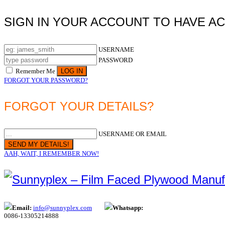
SIGN IN YOUR ACCOUNT TO HAVE A
USERNAME
PASSWORD
Remember Me
FORGOT YOUR PASSWORD?
FORGOT YOUR DETAILS?
USERNAME OR EMAIL
AAH, WAIT, I REMEMBER NOW!
Email:
info@sunnyplex.com
Whatsapp:
0086-13305214888