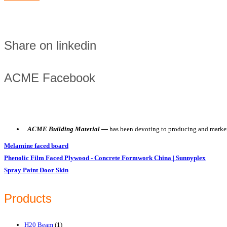
Share on linkedin
ACME Facebook
ACME Building Material —
has been devoting to producing and market
Melamine faced board
Phenolic Film Faced Plywood - Concrete Formwork China | Sunnyplex
Spray Paint Door Skin
Products
H20 Beam
(1)