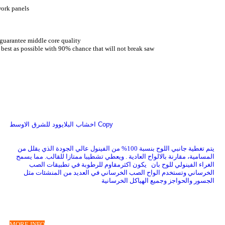
work panels
guarantee middle core quality
best as possible with 90% chance that will not break saw
اخشاب البلايوود للشرق الاوسط Copy
يتم تغطية جانبي اللوح بنسبة 100% من الفينول عالي الجودة الذي يقلل من
المسامية، مقارنة بالالواح العادية . ويعطي تشطيبا ممتازا للقالب. مما يسمح
الغراء الفينولي للوح بان يكون اكثرمقاوم للرطوبة في تطبيقات الصب
الخرساني وتستخدم الواح الصب الخرساني في العديد من المنشئات مثل
الجسور والحواجز وجميع الهياكل الخرسانية
MORE INFO