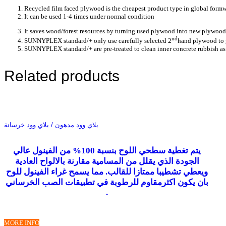
Recycled film faced plywood is the cheapest product type in global form
It can be used 1-4 times under normal condition
It saves wood/forest resources by turning used plywood into new plywood
nd
SUNNYPLEX standard/+ only use carefully selected 2
hand plywood to 
SUNNYPLEX standard/+ are pre-treated to clean inner concrete rubbish as 
Related products
بلاي وود مدهون / بلاي وود خرسانة
يتم تغطية سطحي اللوح بنسبة 100% من الفينول عالي
الجودة الذي يقلل من المسامية مقارنة بالالواح العادية
ويعطي تشطيبا ممتازا للقالب. مما يسمح غراء الفينول للوح
بان يكون اكثرمقاوم للرطوبة في تطبيقات الصب الخرساني
.
MORE INFO