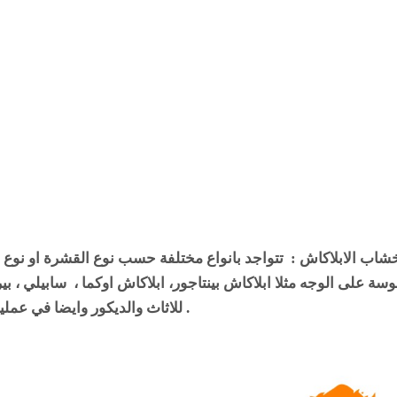
شاب الابلاكاش : تتواجد بانواع مختلفة حسب نوع القشرة او نو
وسة على الوجه مثلا ابلاكاش بينتاجور، ابلاكاش اوكما ، سابيلي ، بير
للاثاث والديكور وايضا في عمليات البناء .