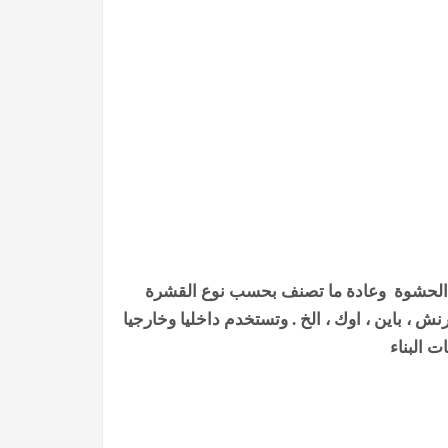
ع الحشوة وعادة ما تصنف بحسب نوع القشرة
نش ، باين ، اوك ، الخ . وتستخدم داخليا وخارجيا