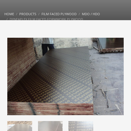
HOME
PRODUCTS
FILM FACED PLYWOOD
MDO / HDO
DYNEAPLEX FILM FACED FORMWORK PLYWOOD