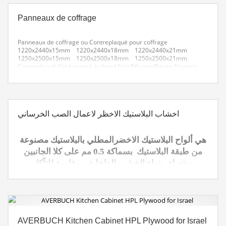
Panneaux de coffrage
Panneaux de coffrage ou Contreplaqué pour coffrage
1220x2440x15mm 1220x2440x18mm 1220x2440x21mm
1250x2500x15mm 1250x2500x18mm 1250x2500x21mm
Contreplaqué filmé pressé à chaud Noir/Marron/Rouge
Essence
reclyclée / Peuplier / Tout Bouleau
Transport maritime Port
LIANYUNGANG/ QINGDAO
اخشاب البلاستيك الاخظر لاعمال الصب الخرساني
هي ألواح البلاستيك الاخضرالمطلي بالبلاستيك مصنوعة
من طبقة البلاستيك بسماكة 0.5 مم على كلا الجانبين
ومتصلة بنواة الخشب الداخلية. ومقاومة للتآكل
.فالخصائص الفيزيائية والميكانيكية أعلى بكثير من
الخشب التقليدي. وينتج عن ذلك خصائص ممتاز
AVERBUCH Kitchen Cabinet HPL Plywood for Israel