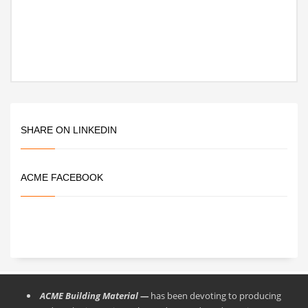
SHARE ON LINKEDIN
ACME FACEBOOK
ACME Building Material —
has been devoting to producing