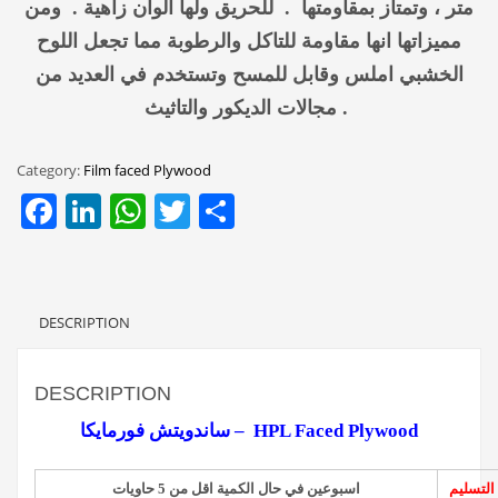
متر ، وتمتاز بمقاومتها . للحريق ولها الوان زاهية . ومن
مميزاتها انها مقاومة للتاكل والرطوبة مما تجعل اللوح
الخشبي املس وقابل للمسح وتستخدم في العديد من
مجالات الديكور والتاثيث .
Category:
Film faced Plywood
Facebook
LinkedIn
WhatsApp
Twitter
Share
DESCRIPTION
DESCRIPTION
ساندويتش فورمايكا – HPL Faced Plywood
التسليم
اسبوعين في حال الكمية اقل من 5 حاويات